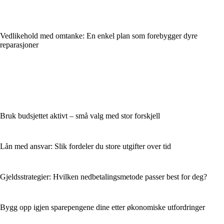
Vedlikehold med omtanke: En enkel plan som forebygger dyre
reparasjoner
Bruk budsjettet aktivt – små valg med stor forskjell
Lån med ansvar: Slik fordeler du store utgifter over tid
Gjeldsstrategier: Hvilken nedbetalingsmetode passer best for deg?
Bygg opp igjen sparepengene dine etter økonomiske utfordringer