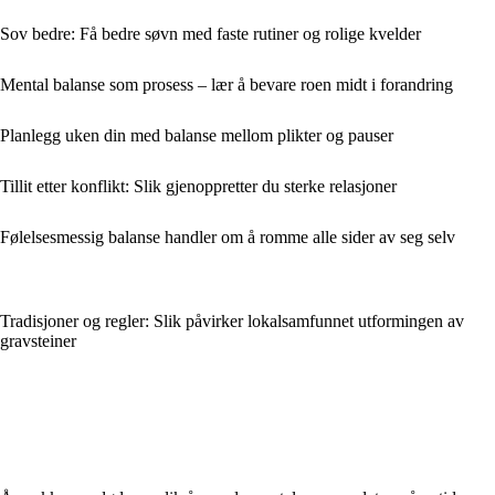
Sov bedre: Få bedre søvn med faste rutiner og rolige kvelder
Mental balanse som prosess – lær å bevare roen midt i forandring
Planlegg uken din med balanse mellom plikter og pauser
Tillit etter konflikt: Slik gjenoppretter du sterke relasjoner
Følelsesmessig balanse handler om å romme alle sider av seg selv
Tradisjoner og regler: Slik påvirker lokalsamfunnet utformingen av
gravsteiner