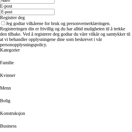
E-post
Registrer deg
Jeg godtar vilkårene for bruk og personvernerklæringen.
Registreringen din er frivillig og du har alltid muligheten til å trekke
den tilbake. Ved å registrere deg godtar du våre vilkår og samtykker til
at vi behandler opplysningene dine som beskrevet i vår
personopplysningspolicy.
Kategorier
Familie
Kvinner
Menn
Bolig
Konstruksjon
Business