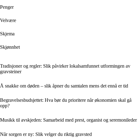
Penger
Velvære
Skjema
Skjønnhet
Tradisjoner og regler: Slik påvirker lokalsamfunnet utformingen av
gravsteiner
Å snakke om døden – slik åpner du samtalen mens det ennå er tid
Begravelsesbudsjettet: Hva bør du prioritere når økonomien skal gå
opp?
Musikk til avskjeden: Samarbeid med prest, organist og seremoni­leder
Når sorgen er ny: Slik velger du riktig gravsted