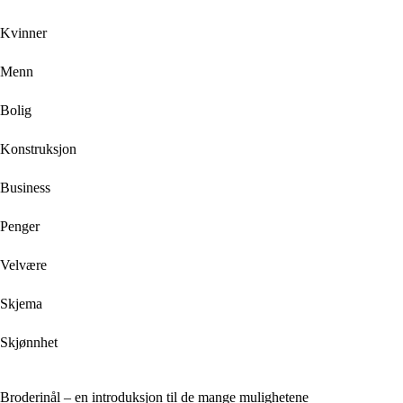
Kvinner
Menn
Bolig
Konstruksjon
Business
Penger
Velvære
Skjema
Skjønnhet
Broderinål – en introduksjon til de mange mulighetene