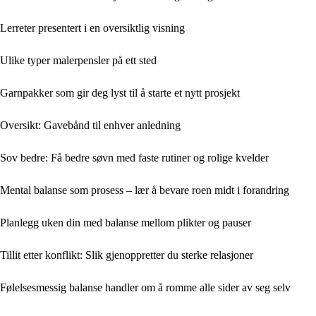
Lerreter presentert i en oversiktlig visning
Ulike typer malerpensler på ett sted
Garnpakker som gir deg lyst til å starte et nytt prosjekt
Oversikt: Gavebånd til enhver anledning
Sov bedre: Få bedre søvn med faste rutiner og rolige kvelder
Mental balanse som prosess – lær å bevare roen midt i forandring
Planlegg uken din med balanse mellom plikter og pauser
Tillit etter konflikt: Slik gjenoppretter du sterke relasjoner
Følelsesmessig balanse handler om å romme alle sider av seg selv