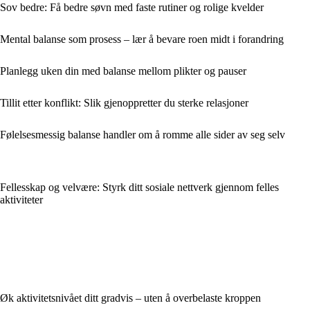
Sov bedre: Få bedre søvn med faste rutiner og rolige kvelder
Mental balanse som prosess – lær å bevare roen midt i forandring
Planlegg uken din med balanse mellom plikter og pauser
Tillit etter konflikt: Slik gjenoppretter du sterke relasjoner
Følelsesmessig balanse handler om å romme alle sider av seg selv
Fellesskap og velvære: Styrk ditt sosiale nettverk gjennom felles
aktiviteter
Øk aktivitetsnivået ditt gradvis – uten å overbelaste kroppen