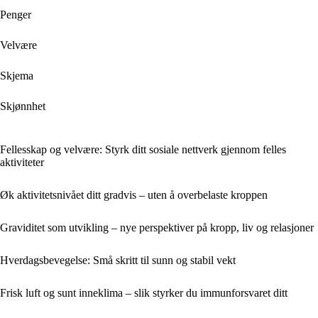
Penger
Velvære
Skjema
Skjønnhet
Fellesskap og velvære: Styrk ditt sosiale nettverk gjennom felles
aktiviteter
Øk aktivitetsnivået ditt gradvis – uten å overbelaste kroppen
Graviditet som utvikling – nye perspektiver på kropp, liv og relasjoner
Hverdagsbevegelse: Små skritt til sunn og stabil vekt
Frisk luft og sunt inneklima – slik styrker du immunforsvaret ditt