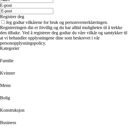
E-post
Registrer deg
Jeg godtar vilkårene for bruk og personvernerklæringen.
Registreringen din er frivillig og du har alltid muligheten til å trekke
den tilbake. Ved å registrere deg godtar du våre vilkår og samtykker til
at vi behandler opplysningene dine som beskrevet i vår
personopplysningspolicy.
Kategorier
Familie
Kvinner
Menn
Bolig
Konstruksjon
Business