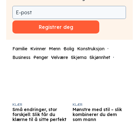
Registrer deg
Familie
Kvinner
Menn
Bolig
Konstruksjon
Business
Penger
Velvære
Skjema
Skjønnhet
KLÆR
KLÆR
Små endringer, stor
Mønstre med stil – slik
forskjell: Slik får du
kombinerer du dem
klærne til å sitte perfekt
som mann