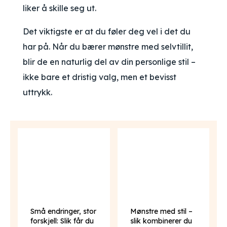
liker å skille seg ut.
Det viktigste er at du føler deg vel i det du
har på. Når du bærer mønstre med selvtillit,
blir de en naturlig del av din personlige stil –
ikke bare et dristig valg, men et bevisst
uttrykk.
Små endringer, stor
Mønstre med stil –
forskjell: Slik får du
slik kombinerer du