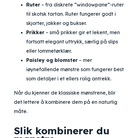
Ruter
– fra diskrete “windowpane”-ruter
til skotsk tartan. Ruter fungerer godt i
skjorter, jakker og bukser.
Prikker
– små prikker gir et lekent, men
fortsatt elegant uttrykk, særlig på slips
eller lommetørklær.
Paisley og blomster
– mer
iøynefallende mønstre som fungerer best
som detaljer i et ellers rolig antrekk.
Når du kjenner de klassiske mønstrene, blir
det lettere å kombinere dem på en naturlig
måte.
Slik kombinerer du