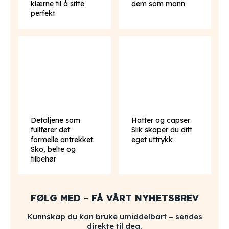
klærne til å sitte
dem som mann
perfekt
Detaljene som
Hatter og capser:
fullfører det
Slik skaper du ditt
formelle antrekket:
eget uttrykk
Sko, belte og
tilbehør
FØLG MED - FÅ VÅRT NYHETSBREV
Kunnskap du kan bruke umiddelbart – sendes
direkte til deg.