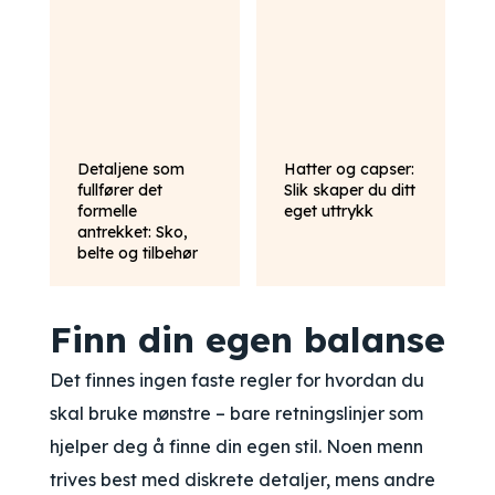
Detaljene som
Hatter og capser:
fullfører det
Slik skaper du ditt
formelle
eget uttrykk
antrekket: Sko,
belte og tilbehør
Finn din egen balanse
Det finnes ingen faste regler for hvordan du
skal bruke mønstre – bare retningslinjer som
hjelper deg å finne din egen stil. Noen menn
trives best med diskrete detaljer, mens andre