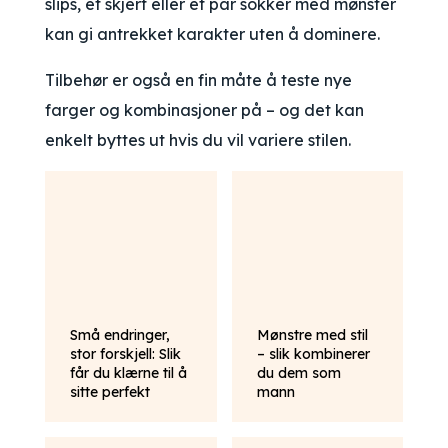
slips, et skjerf eller et par sokker med mønster
kan gi antrekket karakter uten å dominere.
Tilbehør er også en fin måte å teste nye
farger og kombinasjoner på – og det kan
enkelt byttes ut hvis du vil variere stilen.
Små endringer,
Mønstre med stil
stor forskjell: Slik
– slik kombinerer
får du klærne til å
du dem som
sitte perfekt
mann