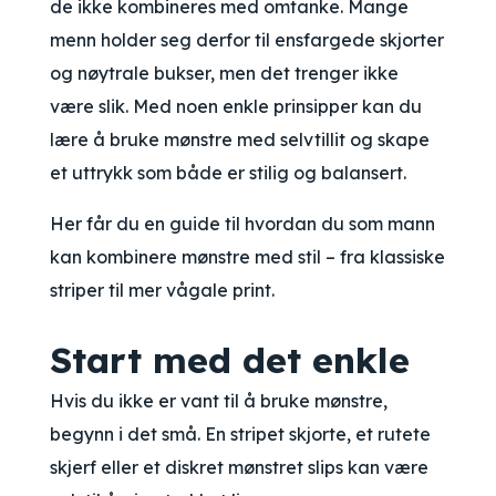
de ikke kombineres med omtanke. Mange
menn holder seg derfor til ensfargede skjorter
og nøytrale bukser, men det trenger ikke
være slik. Med noen enkle prinsipper kan du
lære å bruke mønstre med selvtillit og skape
et uttrykk som både er stilig og balansert.
Her får du en guide til hvordan du som mann
kan kombinere mønstre med stil – fra klassiske
striper til mer vågale print.
Start med det enkle
Hvis du ikke er vant til å bruke mønstre,
begynn i det små. En stripet skjorte, et rutete
skjerf eller et diskret mønstret slips kan være