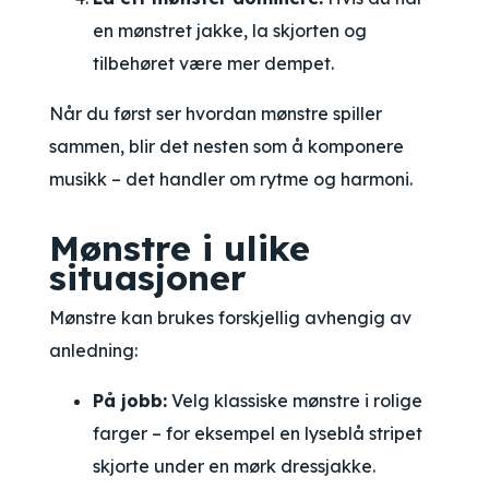
en mønstret jakke, la skjorten og
tilbehøret være mer dempet.
Når du først ser hvordan mønstre spiller
sammen, blir det nesten som å komponere
musikk – det handler om rytme og harmoni.
Mønstre i ulike
situasjoner
Mønstre kan brukes forskjellig avhengig av
anledning:
På jobb:
Velg klassiske mønstre i rolige
farger – for eksempel en lyseblå stripet
skjorte under en mørk dressjakke.