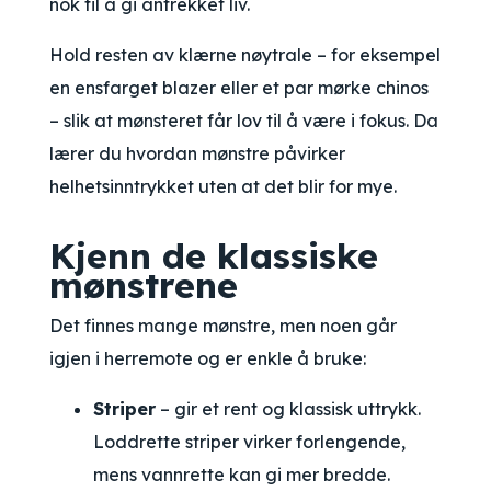
nok til å gi antrekket liv.
Hold resten av klærne nøytrale – for eksempel
en ensfarget blazer eller et par mørke chinos
– slik at mønsteret får lov til å være i fokus. Da
lærer du hvordan mønstre påvirker
helhetsinntrykket uten at det blir for mye.
Kjenn de klassiske
mønstrene
Det finnes mange mønstre, men noen går
igjen i herremote og er enkle å bruke:
Striper
– gir et rent og klassisk uttrykk.
Loddrette striper virker forlengende,
mens vannrette kan gi mer bredde.