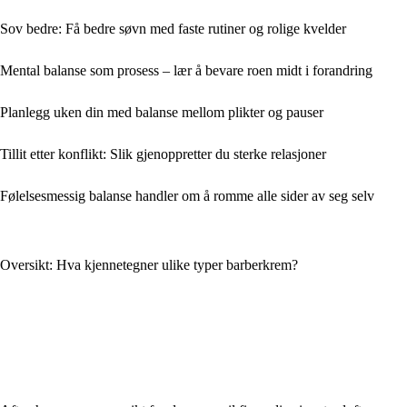
Sov bedre: Få bedre søvn med faste rutiner og rolige kvelder
Mental balanse som prosess – lær å bevare roen midt i forandring
Planlegg uken din med balanse mellom plikter og pauser
Tillit etter konflikt: Slik gjenoppretter du sterke relasjoner
Følelsesmessig balanse handler om å romme alle sider av seg selv
Oversikt: Hva kjennetegner ulike typer barberkrem?