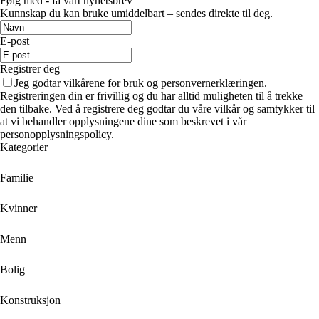
Følg med - få vårt nyhetsbrev
Kunnskap du kan bruke umiddelbart – sendes direkte til deg.
E-post
Registrer deg
Jeg godtar vilkårene for bruk og personvernerklæringen.
Registreringen din er frivillig og du har alltid muligheten til å trekke
den tilbake. Ved å registrere deg godtar du våre vilkår og samtykker til
at vi behandler opplysningene dine som beskrevet i vår
personopplysningspolicy.
Kategorier
Familie
Kvinner
Menn
Bolig
Konstruksjon