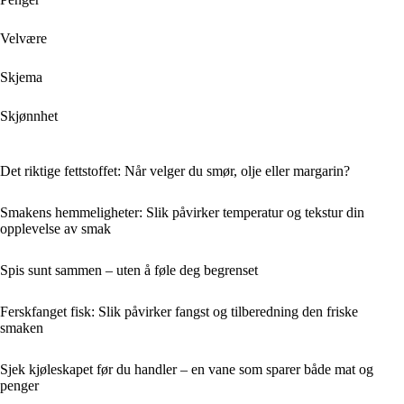
Velvære
Skjema
Skjønnhet
Det riktige fettstoffet: Når velger du smør, olje eller margarin?
Smakens hemmeligheter: Slik påvirker temperatur og tekstur din
opplevelse av smak
Spis sunt sammen – uten å føle deg begrenset
Ferskfanget fisk: Slik påvirker fangst og tilberedning den friske
smaken
Sjek kjøleskapet før du handler – en vane som sparer både mat og
penger