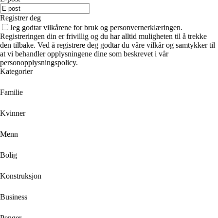
Registrer deg
Jeg godtar vilkårene for bruk og personvernerklæringen.
Registreringen din er frivillig og du har alltid muligheten til å trekke
den tilbake. Ved å registrere deg godtar du våre vilkår og samtykker til
at vi behandler opplysningene dine som beskrevet i vår
personopplysningspolicy.
Kategorier
Familie
Kvinner
Menn
Bolig
Konstruksjon
Business
Penger