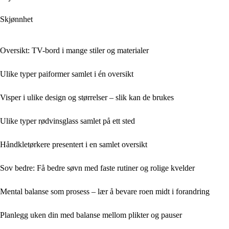
Skjønnhet
Oversikt: TV-bord i mange stiler og materialer
Ulike typer paiformer samlet i én oversikt
Visper i ulike design og størrelser – slik kan de brukes
Ulike typer rødvinsglass samlet på ett sted
Håndkletørkere presentert i en samlet oversikt
Sov bedre: Få bedre søvn med faste rutiner og rolige kvelder
Mental balanse som prosess – lær å bevare roen midt i forandring
Planlegg uken din med balanse mellom plikter og pauser